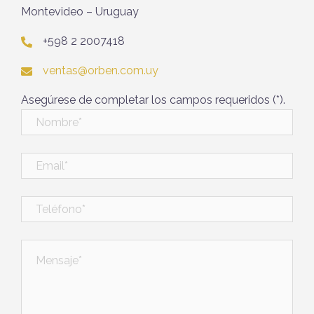
Montevideo – Uruguay
+598 2 2007418
ventas@orben.com.uy
Asegúrese de completar los campos requeridos (*).