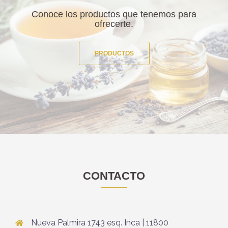
Conoce los productos que tenemos para
ofrecerte.
PRODUCTOS
CONTACTO
Nueva Palmira 1743 esq. Inca | 11800