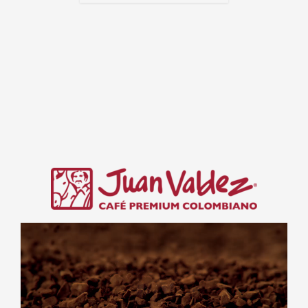
Reproductor
de
video