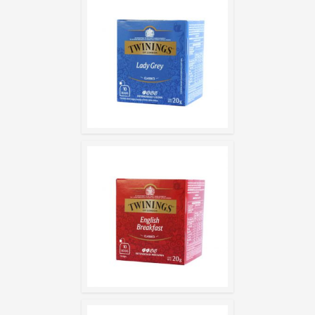
LADY GR
ENGLISH BRE