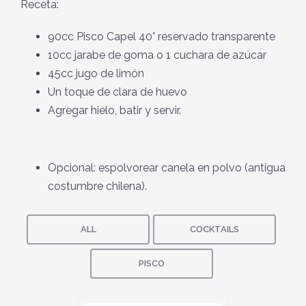
Receta:
90cc Pisco Capel 40° reservado transparente
10cc jarabe de goma o 1 cuchara de azúcar
45cc jugo de limón
Un toque de clara de huevo
Agregar hielo, batir y servir.
Opcional: espolvorear canela en polvo (antigua
costumbre chilena).
ALL
COCKTAILS
PISCO