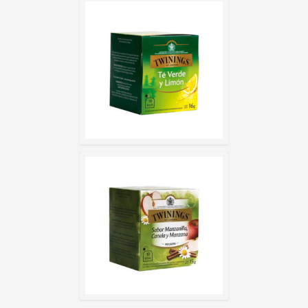
GREEN TEA &
APPLE, CINN
CAMOMI