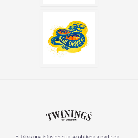
El té es una infusión que se obtiene a partir de