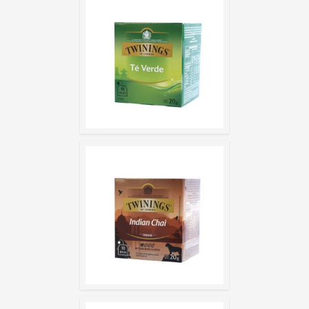
PURE GR
INDIAN C