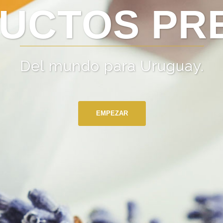
UCTOS PR
Del mundo para Uruguay.
EMPEZAR